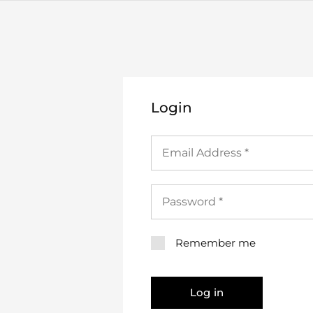
Login
Remember me
Log in