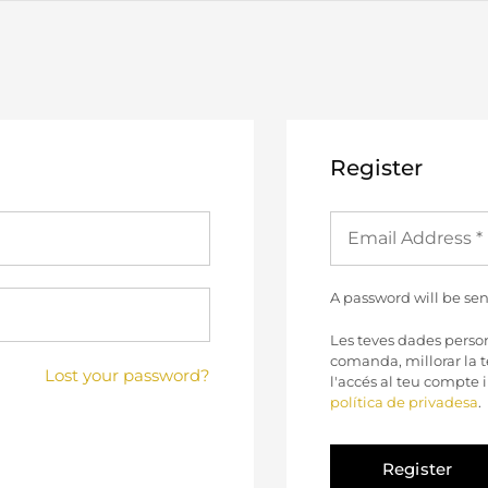
Register
A password will be sen
Les teves dades persona
comanda, millorar la 
Lost your password?
l'accés al teu compte i
política de privadesa
.
Register