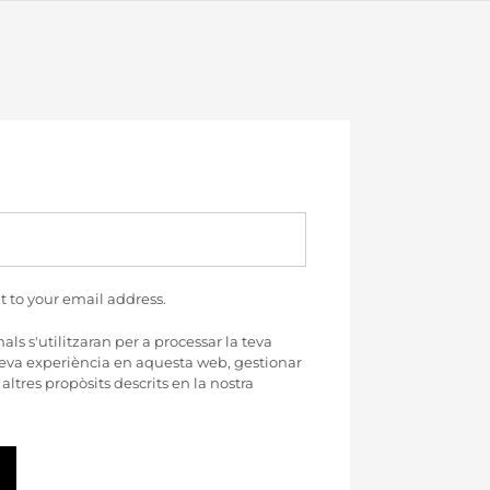
t to your email address.
ls s'utilitzaran per a processar la teva
teva experiència en aquesta web, gestionar
 altres propòsits descrits en la nostra